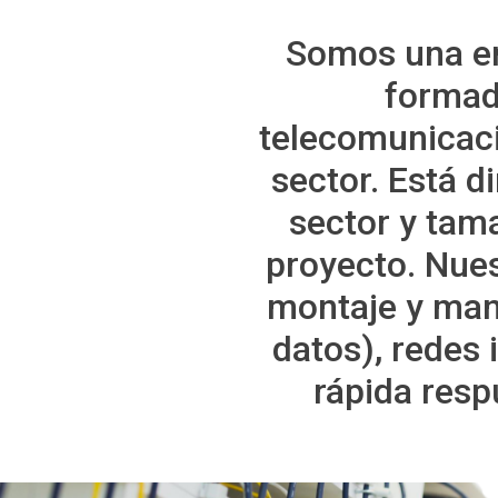
Somos una em
formad
telecomunicaci
sector. Está d
sector y tam
proyecto. Nues
montaje y man
datos), redes
rápida resp