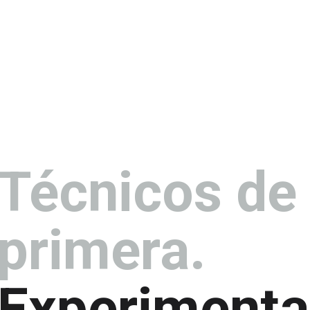
Técnicos de
primera.
Experimenta