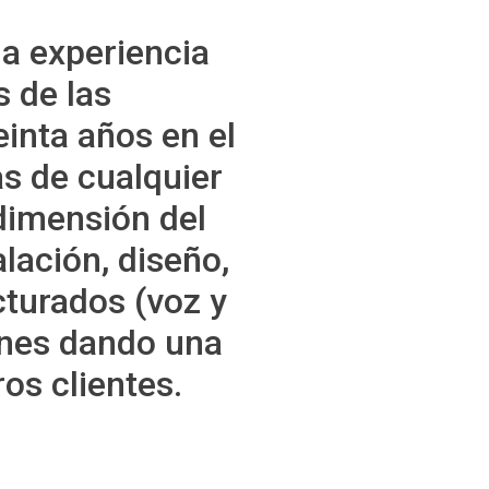
a experiencia
 de las
inta años en el
as de cualquier
dimensión del
lación, diseño,
turados (voz y
ones dando una
os clientes.