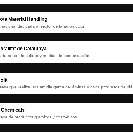
ota Material Handling
inacional dedicada al sector de la automoción.
eralitat de Catalunya
rtamento de cultura y medios de comunicación.
olit
esa que realiza una amplia gama de láminas y otros productos de plá
 Chemicals
esa de productos químicos y cosméticos