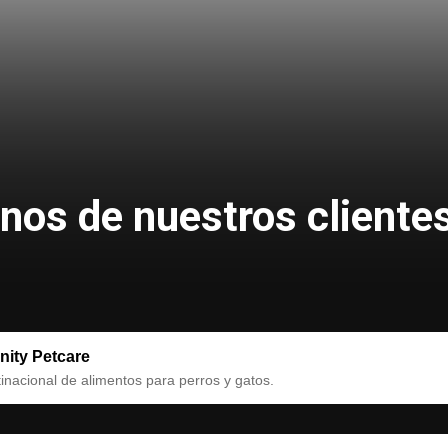
nos de nuestros cliente
inity Petcare
inacional de alimentos para perros y gatos.