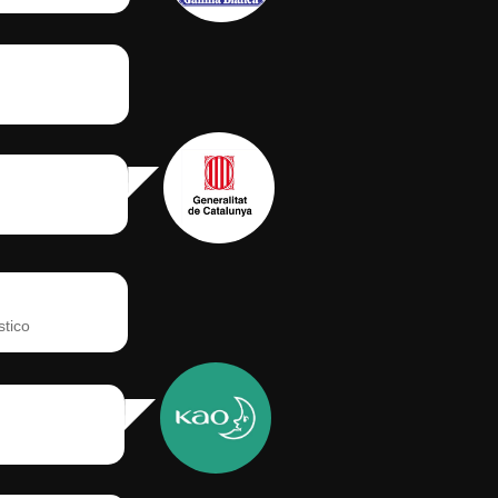
stico