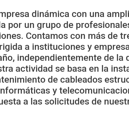
presa dinámica con una ampli
a por un grupo de profesionales
ones. Contamos con más de tre
irigida a instituciones y empres
año, independientemente de la 
tra actividad se basa en la insta
tenimiento de cableados estruc
 informáticas y telecomunicaci
uesta a las solicitudes de nuestr